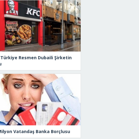
 Türkiye Resmen Dubaili Şirketin
u
Milyon Vatandaş Banka Borçlusu