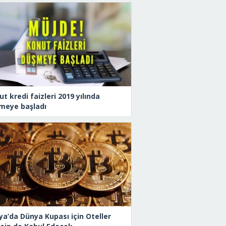
t kredi faizleri 2019 yılında
meye başladı
ya’da Dünya Kupası için Oteller