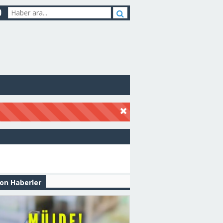
on Haberler