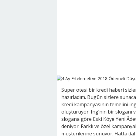
Süper ötesi bir kredi haberi sizler
hazırladım. Bugün sizlere sunac
kredi kampanyasının temelini i
oluşturuyor. Ing’nin bir sloganı v
slogana göre Eski Köye Yeni Âde
deniyor. Farklı ve özel kampanyal
müşterilerine sunuyor. Hatta da