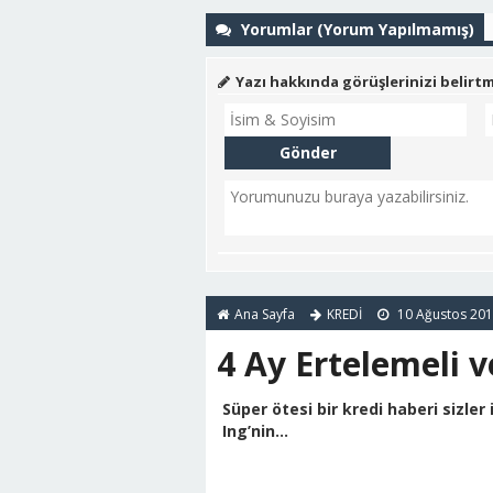
Yorumlar (Yorum Yapılmamış)
Yazı hakkında görüşlerinizi belirt
Ana Sayfa
KREDİ
10 Ağustos 20
4 Ay Ertelemeli v
Süper ötesi bir kredi haberi sizle
Ing’nin...