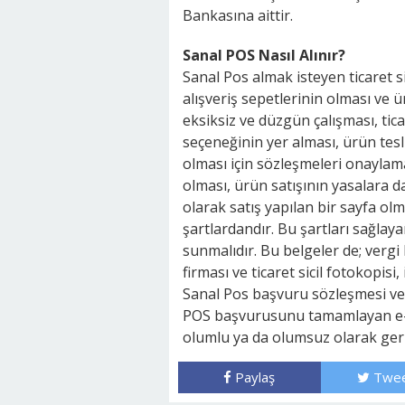
Bankasına aittir.
Sanal POS Nasıl Alınır?
Sanal Pos almak isteyen ticaret si
alışveriş sepetlerinin olması ve ü
eksiksiz ve düzgün çalışması, tica
seçeneğinin yer alması, ürün tesli
olması için sözleşmeleri onaylama
olması, ürün satışının yasalara day
olarak satış yapılan bir sayfa ol
şartlardandır. Bu şartları sağlay
sunmalıdır. Bu belgeler de; vergi 
firması ve ticaret sicil fotokopisi
Sanal Pos başvuru sözleşmesi ve 
POS başvurusunu tamamlayan e-ti
olumlu ya da olumsuz olarak geri
Paylaş
Twee