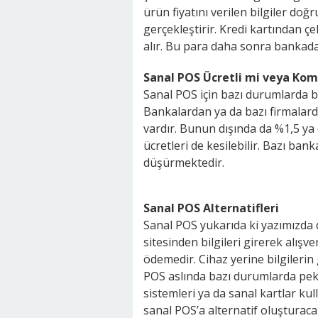
ürün fiyatını verilen bilgiler do
gerçekleştirir. Kredi kartından 
alır. Bu para daha sonra bankadan,
Sanal POS Ücretli mi veya Kom
Sanal POS için bazı durumlarda ba
Bankalardan ya da bazı firmalard
vardır. Bunun dışında da %1,5 ya
ücretleri de kesilebilir. Bazı ba
düşürmektedir.
Sanal POS Alternatifleri
Sanal POS yukarıda ki yazımızda
sitesinden bilgileri girerek alışve
ödemedir. Cihaz yerine bilgilerin 
POS aslında bazı durumlarda pek 
sistemleri ya da sanal kartlar kull
sanal POS’a alternatif oluşturac