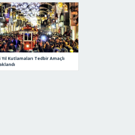
i Yıl Kutlamaları Tedbir Amaçlı
aklandı