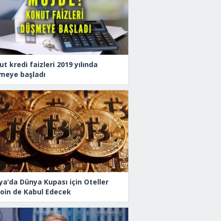
t kredi faizleri 2019 yılında
meye başladı
ya’da Dünya Kupası için Oteller
coin de Kabul Edecek