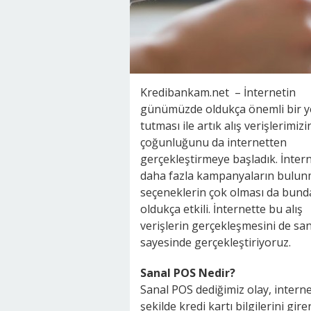
Kredibankam.net – İnternetin
günümüzde oldukça önemli bir y
tutması ile artık alış verişlerimiz
çoğunluğunu da internetten
gerçekleştirmeye başladık. İnter
daha fazla kampanyaların bulun
seçeneklerin çok olması da bund
oldukça etkili. İnternette bu alış
verişlerin gerçekleşmesini de sa
sayesinde gerçekleştiriyoruz.
Sanal POS Nedir?
Sanal POS dediğimiz olay, interne
şekilde kredi kartı bilgilerini gir