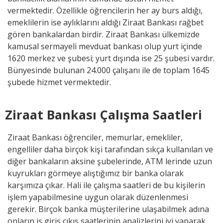
vermektedir. Özellikle öğrencilerin her ay burs aldığı,
emeklilerin ise aylıklarını aldığı Ziraat Bankası rağbet
gören bankalardan birdir. Ziraat Bankası ülkemizde
kamusal sermayeli mevduat bankası olup yurt içinde
1620 merkez ve şubesi; yurt dışında ise 25 şubesi vardır.
Bünyesinde bulunan 24.000 çalışanı ile de toplam 1645
şubede hizmet vermektedir.
Ziraat Bankası Çalışma Saatleri
Ziraat Bankası öğrenciler, memurlar, emekliler,
engelliler daha birçok kişi tarafından sıkça kullanılan ve
diğer bankaların aksine şubelerinde, ATM lerinde uzun
kuyrukları görmeye alıştığımız bir banka olarak
karşımıza çıkar. Hali ile çalışma saatleri de bu kişilerin
işlem yapabilmesine uygun olarak düzenlenmesi
gerekir. Birçok banka müşterilerine ulaşabilmek adına
onların iş giriş çıkış saatlerinin analizlerini iyi yaparak