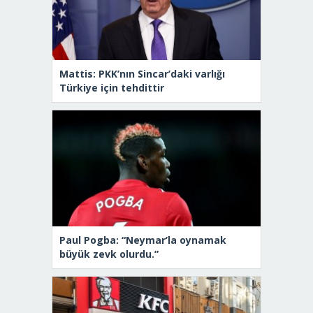
Mattis: PKK’nın Sincar’daki varlığı
Türkiye için tehdittir
Paul Pogba: “Neymar’la oynamak
büyük zevk olurdu.”