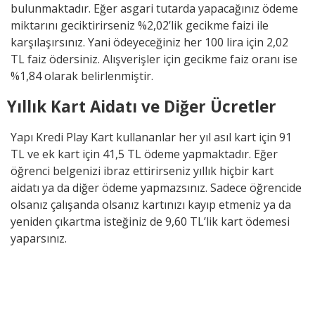
bulunmaktadır. Eğer asgari tutarda yapacağınız ödeme
miktarını geciktirirseniz %2,02’lik gecikme faizi ile
karşılaşırsınız. Yani ödeyeceğiniz her 100 lira için 2,02
TL faiz ödersiniz. Alışverişler için gecikme faiz oranı ise
%1,84 olarak belirlenmiştir.
Yıllık Kart Aidatı ve Diğer Ücretler
Yapı Kredi Play Kart kullananlar her yıl asıl kart için 91
TL ve ek kart için 41,5 TL ödeme yapmaktadır. Eğer
öğrenci belgenizi ibraz ettirirseniz yıllık hiçbir kart
aidatı ya da diğer ödeme yapmazsınız. Sadece öğrencide
olsanız çalışanda olsanız kartınızı kayıp etmeniz ya da
yeniden çıkartma isteğiniz de 9,60 TL’lik kart ödemesi
yaparsınız.