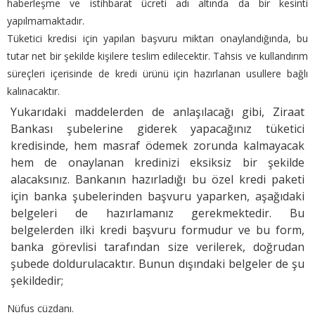
haberleşme ve istihbarat ücreti adı altında da bir kesinti
yapılmamaktadır.
Tüketici kredisi için yapılan başvuru miktarı onaylandığında, bu
tutar net bir şekilde kişilere teslim edilecektir. Tahsis ve kullandırım
süreçleri içerisinde de kredi ürünü için hazırlanan usullere bağlı
kalınacaktır.
Yukarıdaki maddelerden de anlaşılacağı gibi, Ziraat
Bankası şubelerine giderek yapacağınız tüketici
kredisinde, hem masraf ödemek zorunda kalmayacak
hem de onaylanan kredinizi eksiksiz bir şekilde
alacaksınız. Bankanın hazırladığı bu özel kredi paketi
için banka şubelerinden başvuru yaparken, aşağıdaki
belgeleri de hazırlamanız gerekmektedir. Bu
belgelerden ilki kredi başvuru formudur ve bu form,
banka görevlisi tarafından size verilerek, doğrudan
şubede doldurulacaktır. Bunun dışındaki belgeler de şu
şekildedir;
Nüfus cüzdanı.