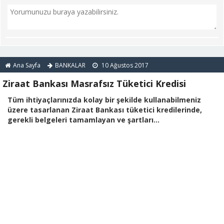
Ana Sayfa
BANKALAR
10 Ağustos 2017
Ziraat Bankası Masrafsız Tüketici Kredisi
Tüm ihtiyaçlarınızda kolay bir şekilde kullanabilmeniz
üzere tasarlanan Ziraat Bankası tüketici kredilerinde,
gerekli belgeleri tamamlayan ve şartları...