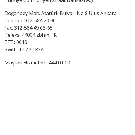
Türkiye Cumhuriyeti Ziraat Bankası A.Ş.
Doğanbey Mah. Atatürk Bulvarı No 8 Ulus Ankara
Telefon: 312-584 20 00
Fax: 312-584 49 63-65
Teleks: 44004 zbhm TR
EFT : 0010
Swift : TCZBTR2A
Müşteri Hizmetleri: 444 0 000