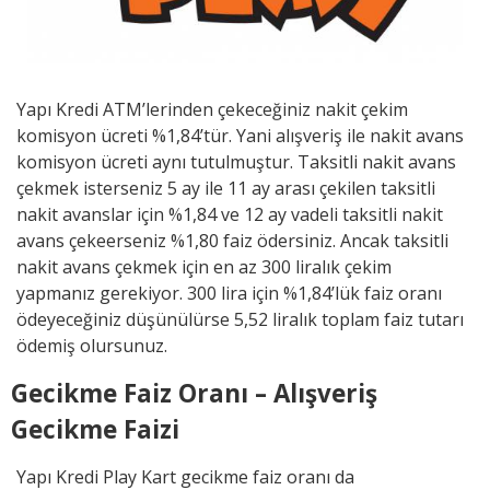
Yapı Kredi ATM’lerinden çekeceğiniz nakit çekim
komisyon ücreti %1,84’tür. Yani alışveriş ile nakit avans
komisyon ücreti aynı tutulmuştur. Taksitli nakit avans
çekmek isterseniz 5 ay ile 11 ay arası çekilen taksitli
nakit avanslar için %1,84 ve 12 ay vadeli taksitli nakit
avans çekeerseniz %1,80 faiz ödersiniz. Ancak taksitli
nakit avans çekmek için en az 300 liralık çekim
yapmanız gerekiyor. 300 lira için %1,84’lük faiz oranı
ödeyeceğiniz düşünülürse 5,52 liralık toplam faiz tutarı
ödemiş olursunuz.
Gecikme Faiz Oranı – Alışveriş
Gecikme Faizi
Yapı Kredi Play Kart gecikme faiz oranı da