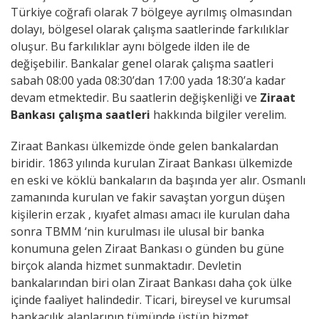
Türkiye coğrafi olarak 7 bölgeye ayrılmış olmasından
dolayı, bölgesel olarak çalışma saatlerinde farkılıklar
oluşur. Bu farkılıklar aynı bölgede ilden ile de
değişebilir. Bankalar genel olarak çalışma saatleri
sabah 08:00 yada 08:30’dan 17:00 yada 18:30’a kadar
devam etmektedir. Bu saatlerin değişkenliği ve
Ziraat
Bankası çalışma saatleri
hakkında bilgiler verelim.
Ziraat Bankası ülkemizde önde gelen bankalardan
biridir. 1863 yılında kurulan Ziraat Bankası ülkemizde
en eski ve köklü bankaların da başında yer alır. Osmanlı
zamanında kurulan ve fakir savaştan yorgun düşen
kişilerin erzak , kıyafet alması amacı ile kurulan daha
sonra TBMM ‘nin kurulması ile ulusal bir banka
konumuna gelen Ziraat Bankası o günden bu güne
birçok alanda hizmet sunmaktadır. Devletin
bankalarından biri olan Ziraat Bankası daha çok ülke
içinde faaliyet halindedir. Ticari, bireysel ve kurumsal
bankacılık alanlarının tümünde üstün hizmet