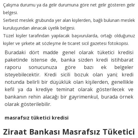
Çalışma durumu ya da gelir durumuna göre net gelir gösteren gelir
belgesi.
Serbest meslek grubunda yer alan kişilerden, bağlı bulunan meslek
kuruluşundan alınacak üyelik belgesi.
Tüzel kişiler tarafından yapılacak başvurularda, ortağı olduğunuz
kişiler ve şirkete ait sözleşme ile ticaret sicil gazetesi fotokopisi.
Buradaki dört madde genel olarak tüketici kredisi
paketinde istense de, banka sizden kredi istihbarat
raporu sonucunuza göre bazı ek belgeler
isteyebilecektir. Kredi sicili bozuk olan yani; kredi
notunda belirli bir düşüklük olan kişilerden, genellikle
kefil ya da krediye teminat olarak gösterilecek ve
bankanın rehin alacağı bir gayrimenkul, burada örnek
olarak gösterilebilir.
masrafsız tüketici kredisi
Ziraat Bankası Masrafsız Tüketici