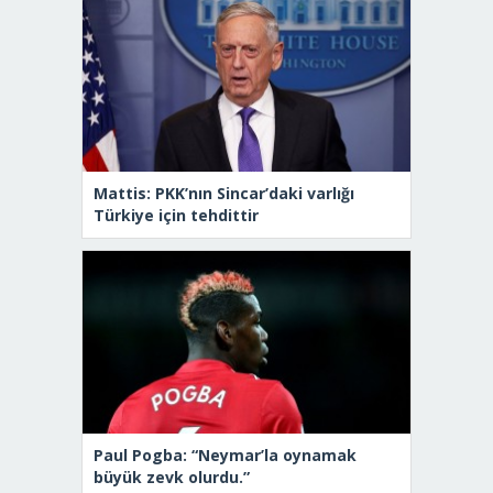
Mattis: PKK’nın Sincar’daki varlığı
Türkiye için tehdittir
Paul Pogba: “Neymar’la oynamak
büyük zevk olurdu.”