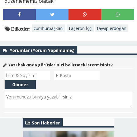
düzenlememiz olacak.”
cumhurbaşkanı
Taşeron İşçi
tayyip erdoğan
Etiketler:
Yorumlar (Yorum Yapılmamış)
Yazı hakkında görüşlerinizi belirtmek istermisiniz?
Son Haberler