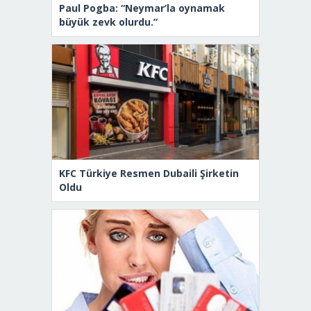
Paul Pogba: “Neymar’la oynamak
büyük zevk olurdu.”
KFC Türkiye Resmen Dubaili Şirketin
Oldu