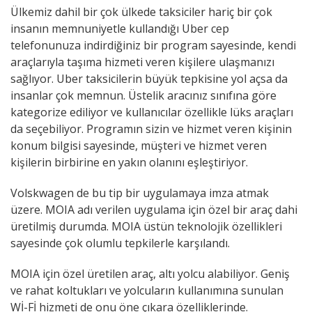
Ülkemiz dahil bir çok ülkede taksiciler hariç bir çok
insanın memnuniyetle kullandığı Uber cep
telefonunuza indirdiğiniz bir program sayesinde, kendi
araçlarıyla taşıma hizmeti veren kişilere ulaşmanızı
sağlıyor. Uber taksicilerin büyük tepkisine yol açsa da
insanlar çok memnun. Üstelik aracınız sınıfına göre
kategorize ediliyor ve kullanıcılar özellikle lüks araçları
da seçebiliyor. Programın sizin ve hizmet veren kişinin
konum bilgisi sayesinde, müşteri ve hizmet veren
kişilerin birbirine en yakın olanını eşleştiriyor.
Volskwagen de bu tip bir uygulamaya imza atmak
üzere. MOIA adı verilen uygulama için özel bir araç dahi
üretilmiş durumda. MOIA üstün teknolojik özellikleri
sayesinde çok olumlu tepkilerle karşılandı.
MOIA için özel üretilen araç, altı yolcu alabiliyor. Geniş
ve rahat koltukları ve yolcuların kullanımına sunulan
Wİ-Fİ hizmeti de onu öne çıkara özelliklerinde.