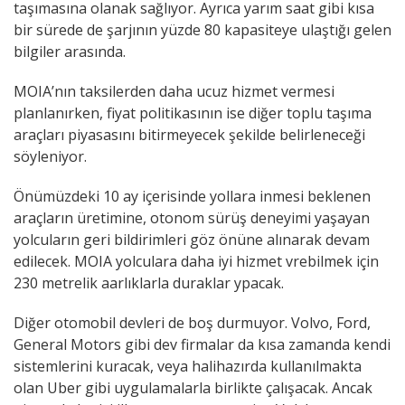
taşımasına olanak sağlıyor. Ayrıca yarım saat gibi kısa
bir sürede de şarjının yüzde 80 kapasiteye ulaştığı gelen
bilgiler arasında.
MOIA’nın taksilerden daha ucuz hizmet vermesi
planlanırken, fiyat politikasının ise diğer toplu taşıma
araçları piyasasını bitirmeyecek şekilde belirleneceği
söyleniyor.
Önümüzdeki 10 ay içerisinde yollara inmesi beklenen
araçların üretimine, otonom sürüş deneyimi yaşayan
yolcuların geri bildirimleri göz önüne alınarak devam
edilecek. MOIA yolculara daha iyi hizmet vrebilmek için
230 metrelik aarlıklarla duraklar ypacak.
Diğer otomobil devleri de boş durmuyor. Volvo, Ford,
General Motors gibi dev firmalar da kısa zamanda kendi
sistemlerini kuracak, veya halihazırda kullanılmakta
olan Uber gibi uygulamalarla birlikte çalışacak. Ancak