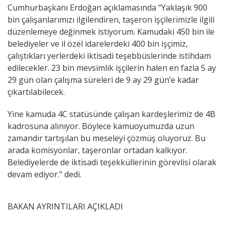
Cumhurbaşkanı Erdoğan açıklamasında “Yaklaşık 900
bin çalışanlarımızı ilgilendiren, taşeron işçilerimizle ilgili
düzenlemeye değinmek istiyorum. Kamudaki 450 bin ile
belediyeler ve il özel idarelerdeki 400 bin işçimiz,
çalıştıkları yerlerdeki iktisadi teşebbüslerinde istihdam
edilecekler. 23 bin mevsimlik işçilerin halen en fazla 5 ay
29 gün olan çalışma süreleri de 9 ay 29 gün’e kadar
çıkartılabilecek.
Yine kamuda 4C statüsünde çalışan kardeşlerimiz de 4B
kadrosuna alınıyor. Böylece kamuoyumuzda uzun
zamandır tartışılan bu meseleyi çözmüş oluyoruz. Bu
arada komisyonlar, taşeronlar ortadan kalkıyor.
Belediyelerde de iktisadi teşekküllerinin görevlisi olarak
devam ediyor.” dedi.
BAKAN AYRINTILARI AÇIKLADI