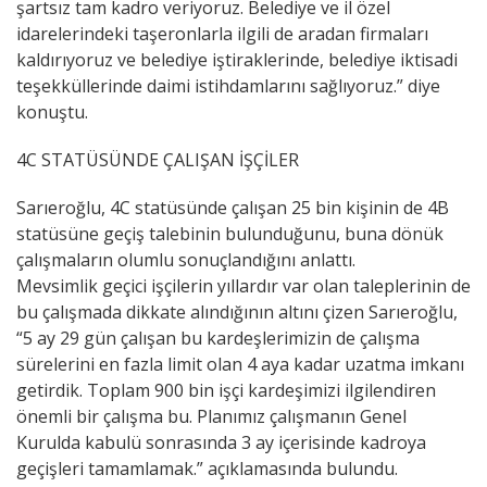
şartsız tam kadro veriyoruz. Belediye ve il özel
idarelerindeki taşeronlarla ilgili de aradan firmaları
kaldırıyoruz ve belediye iştiraklerinde, belediye iktisadi
teşekküllerinde daimi istihdamlarını sağlıyoruz.” diye
konuştu.
4C STATÜSÜNDE ÇALIŞAN İŞÇİLER
Sarıeroğlu, 4C statüsünde çalışan 25 bin kişinin de 4B
statüsüne geçiş talebinin bulunduğunu, buna dönük
çalışmaların olumlu sonuçlandığını anlattı.
Mevsimlik geçici işçilerin yıllardır var olan taleplerinin de
bu çalışmada dikkate alındığının altını çizen Sarıeroğlu,
“5 ay 29 gün çalışan bu kardeşlerimizin de çalışma
sürelerini en fazla limit olan 4 aya kadar uzatma imkanı
getirdik. Toplam 900 bin işçi kardeşimizi ilgilendiren
önemli bir çalışma bu. Planımız çalışmanın Genel
Kurulda kabulü sonrasında 3 ay içerisinde kadroya
geçişleri tamamlamak.” açıklamasında bulundu.