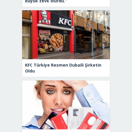
büyük zevk olurdu.”
KFC Türkiye Resmen Dubaili Şirketin
Oldu