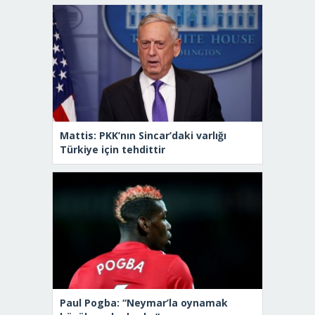
Mattis: PKK’nın Sincar’daki varlığı
Türkiye için tehdittir
Paul Pogba: “Neymar’la oynamak