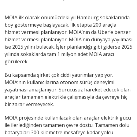
MOIA ilk olarak önümüzdeki yıl Hamburg sokaklarında
boy göstermeye başlayacak. İlk etapta 200 araçla
hizmet vermesi planlanıyor. MOIA’nın da Uber’e benzer
hizmet vermesi planlanıyor. MOIA’nın dünyaya yayılması
ise 2025 yılını bulacak. İşler planlandığı gibi giderse 2025
yılında sokaklarda tam 1 milyon adet MOIA aracı
görülecek.
Bu kapsamda şirket çok ciddi yatırımlar yapıyor.
MOIA’nın kullanıcılarına otonom sürüş deneyimi
yaşatması amaçlanıyor. Sürücüsüz hareket edecek olan
araçlar tamamen elektrikle çalışmasıyla da çevreye hiç
bir zarar vermeyecek.
MOIA projesinde kullanılacak olan araçlar elektrik gücü
ile ilerlediğinden tamamen çevre dostu. Tamamen dolu
bataryaları 300 kilometre mesafeye kadar yolcu