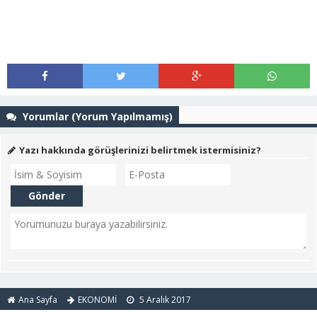
Yorumlar (Yorum Yapılmamış)
Yazı hakkında görüşlerinizi belirtmek istermisiniz?
Ana Sayfa
EKONOMİ
5 Aralık 2017