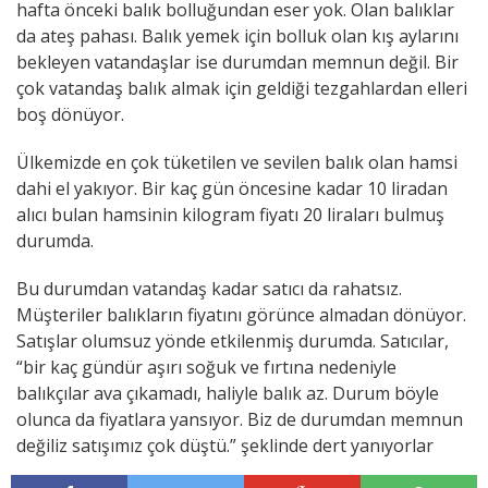
hafta önceki balık bolluğundan eser yok. Olan balıklar
da ateş pahası. Balık yemek için bolluk olan kış aylarını
bekleyen vatandaşlar ise durumdan memnun değil. Bir
çok vatandaş balık almak için geldiği tezgahlardan elleri
boş dönüyor.
Ülkemizde en çok tüketilen ve sevilen balık olan hamsi
dahi el yakıyor. Bir kaç gün öncesine kadar 10 liradan
alıcı bulan hamsinin kilogram fiyatı 20 liraları bulmuş
durumda.
Bu durumdan vatandaş kadar satıcı da rahatsız.
Müşteriler balıkların fiyatını görünce almadan dönüyor.
Satışlar olumsuz yönde etkilenmiş durumda. Satıcılar,
“bir kaç gündür aşırı soğuk ve fırtına nedeniyle
balıkçılar ava çıkamadı, haliyle balık az. Durum böyle
olunca da fiyatlara yansıyor. Biz de durumdan memnun
değiliz satışımız çok düştü.” şeklinde dert yanıyorlar