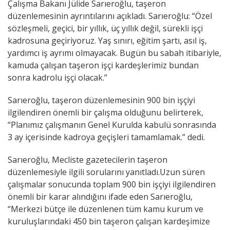
Çalışma Bakanı Jülide Sarıeroğlu, taşeron
düzenlemesinin ayrıntılarını açıkladı. Sarıeroğlu: “Özel
sözleşmeli, geçici, bir yıllık, üç yıllık değil, sürekli işçi
kadrosuna geçiriyoruz. Yaş sınırı, eğitim şartı, asıl iş,
yardımcı iş ayrımı olmayacak. Bugün bu sabah itibariyle,
kamuda çalışan taşeron işçi kardeşlerimiz bundan
sonra kadrolu işçi olacak.”
Sarıeroğlu, taşeron düzenlemesinin 900 bin işçiyi
ilgilendiren önemli bir çalışma olduğunu belirterek,
“Planımız çalışmanın Genel Kurulda kabulü sonrasında
3 ay içerisinde kadroya geçişleri tamamlamak.” dedi.
Sarıeroğlu, Mecliste gazetecilerin taşeron
düzenlemesiyle ilgili sorularını yanıtladı.Uzun süren
çalışmalar sonucunda toplam 900 bin işçiyi ilgilendiren
önemli bir karar alındığını ifade eden Sarıeroğlu,
“Merkezi bütçe ile düzenlenen tüm kamu kurum ve
kuruluşlarındaki 450 bin taşeron çalışan kardeşimize