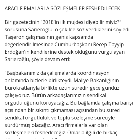
ARACI FİRMALARLA SÖZLEŞMELER FESHEDİLECEK
Bir gazetecinin “2018’in ilk müjdesi diyebilir miyiz?”
sorusuna Sarıeroğlu, o şekilde söz verdiklerini söyledi.
Taşeron çalışmasının geniş kapsamda
değerlendirilmesinde Cumhurbaşkanı Recep Tayyip
Erdoğan’ın kendilerine destek olduğunu vurgulayan
Sarıeroğlu, şöyle devam etti:
“Başbakanımız da çalışmalarda koordinasyon
anlamında bizlerle birlikteydi. Maliye Bakanlığının
bürokratlarıyla birlikte uzun süredir gece gündüz
çalışıyoruz. Bütün arkadaşlarımızın sendikal
örgütlülüğünü koruyacağız. Bu bağlamda çalışma barışı
açısından bir sıkıntı çıkmaması açısından bu süreci
sendikal örgütlülük ve toplu sözleşme süreciyle
sürdürmüş olacağız. Aracı firmalarla var olan
sözleşmeleri feshedeceğiz. Onlarla ilgili de birkaç